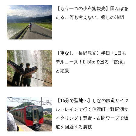
【もう一つの小布施観光】田んぼを
走る、何も考えない、癒しの時間
【車なし・長野観光】半日・1日モ
デルコース！E-bikeで巡る「雷滝」
と絶景
【16分で聖地へ】しなの鉄道サイク
ルトレインで行く信濃町・野尻湖サ
イクリング！豊野～古間ワープで坂
道を回避する裏技