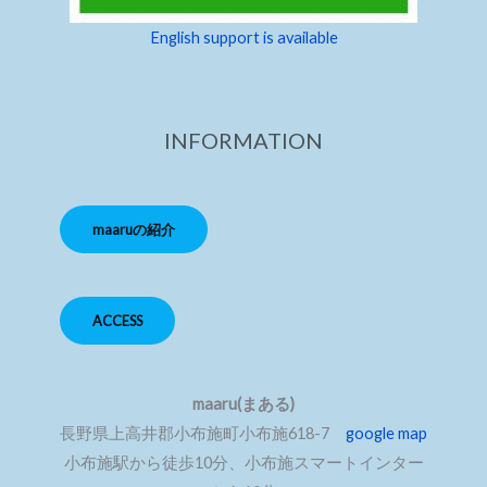
English support is available
INFORMATION
maaruの紹介
ACCESS
maaru(まある)
長野県上高井郡小布施町小布施618-7
google map
小布施駅から徒歩10分、小布施スマートインター