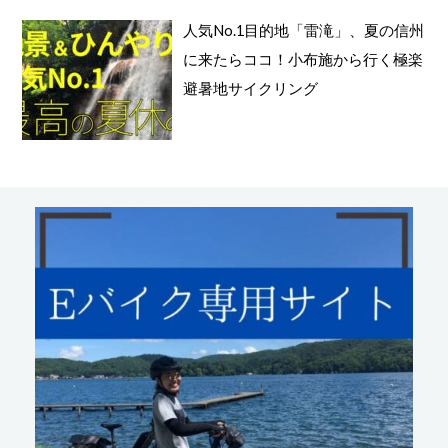
人気No.1目的地「雷滝」、夏の信州
に来たらココ！小布施から行く極楽
避暑地サイクリング