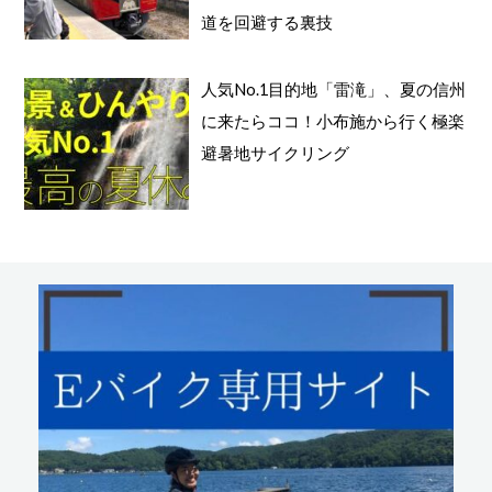
道を回避する裏技
人気No.1目的地「雷滝」、夏の信州
に来たらココ！小布施から行く極楽
避暑地サイクリング