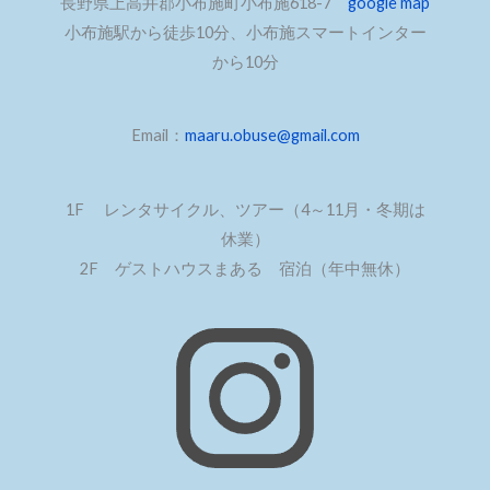
長野県上高井郡小布施町小布施618-7
google map
小布施駅から徒歩10分、小布施スマートインター
から10分
Email：
maaru.obuse@gmail.com
1F レンタサイクル、ツアー（4～11月・冬期は
休業）
2F ゲストハウスまある 宿泊（年中無休）