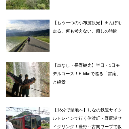
【もう一つの小布施観光】田んぼを
走る、何も考えない、癒しの時間
【車なし・長野観光】半日・1日モ
デルコース！E-bikeで巡る「雷滝」
と絶景
【16分で聖地へ】しなの鉄道サイク
ルトレインで行く信濃町・野尻湖サ
イクリング！豊野～古間ワープで坂