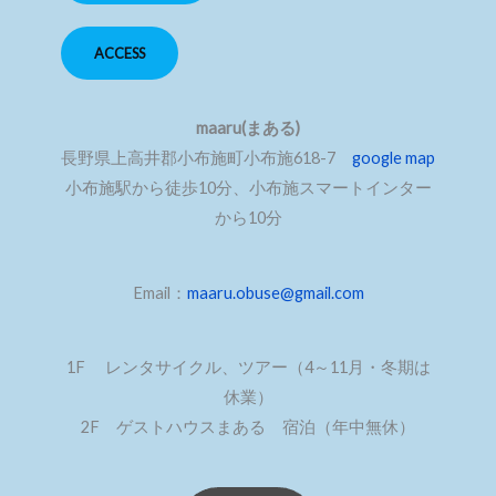
ACCESS
maaru(まある)
長野県上高井郡小布施町小布施618-7
google map
小布施駅から徒歩10分、小布施スマートインター
から10分
Email：
maaru.obuse@gmail.com
1F レンタサイクル、ツアー（4～11月・冬期は
休業）
2F ゲストハウスまある 宿泊（年中無休）