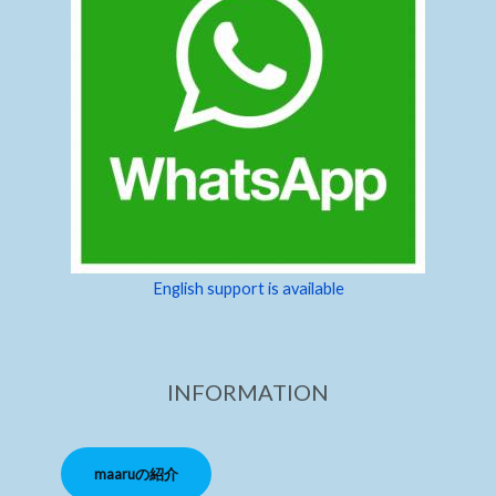
English support is available
INFORMATION
maaruの紹介