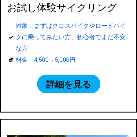
お試し体験サイクリング
対象：まずはクロスバイクやロードバイ
クに乗ってみたい方、初心者でまだ不安
な方
料金 4,500～5,000円
詳細を見る