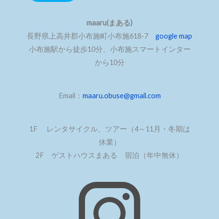
maaru(まある)
長野県上高井郡小布施町小布施618-7
google map
小布施駅から徒歩10分、小布施スマートインター
から10分
Email：
maaru.obuse@gmail.com
1F レンタサイクル、ツアー（4～11月・冬期は
休業）
2F ゲストハウスまある 宿泊（年中無休）