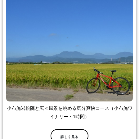
小布施岩松院と広々風景を眺める気分爽快コース（小布施ワ
イナリー・1時間）
詳しく見る