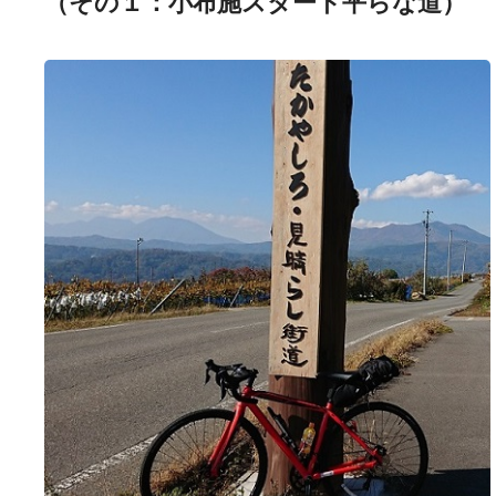
（その１：小布施スタート平らな道）