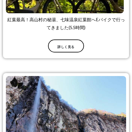
紅葉最高！高山村の秘湯、七味温泉紅葉館へEバイクで行っ
てきました(5.5時間)
詳しく見る