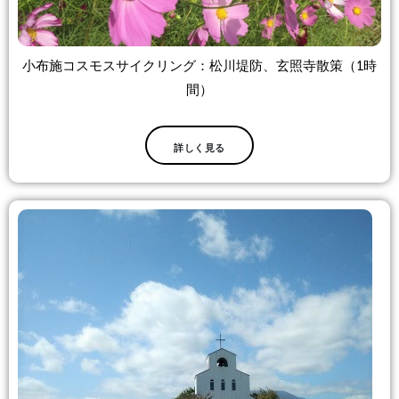
小布施コスモスサイクリング：松川堤防、玄照寺散策（1時
間）
詳しく見る