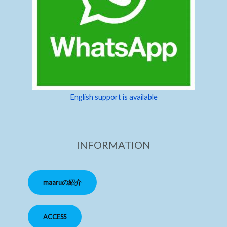
English support is available
INFORMATION
maaruの紹介
ACCESS