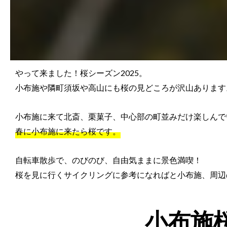
やって来ました！桜シーズン2025。
小布施や隣町須坂や高山にも桜の見どころが沢山あります
小布施に来て北斎、栗菓子、中心部の町並みだけ楽しんで
春に小布施に来たら桜です。
自転車散歩で、のびのび、自由気ままに景色満喫！
桜を見に行くサイクリングに参考になればと小布施、周辺
小布施