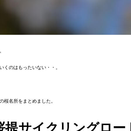
。
いくのはもったいない・・。
の桜名所をまとめました。
桜提サイクリングロー