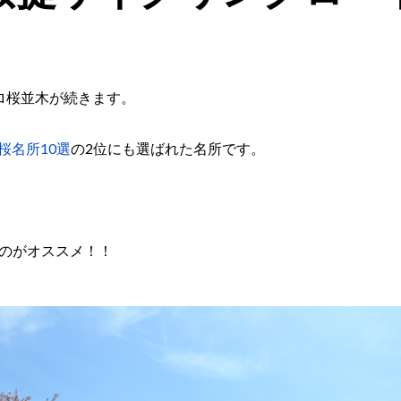
ロ桜並木が続きます。
桜名所10選
の2位にも選ばれた名所です。
のがオススメ！！