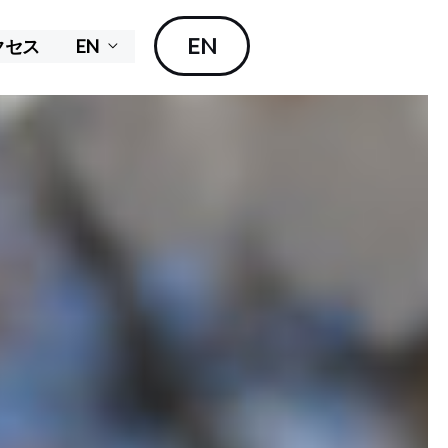
EN
クセス
EN