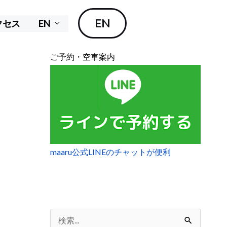
EN
クセス
EN
ご予約・空車案内
maaru公式LINEのチャットが便利
検