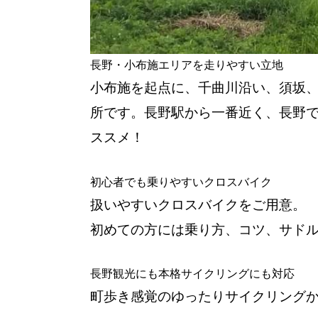
長野・小布施エリアを走りやすい立地
小布施を起点に、千曲川沿い、須坂
所です。長野駅から一番近く、長野
ススメ！
初心者でも乗りやすいクロスバイク
扱いやすいクロスバイクをご用意。
初めての方には乗り方、コツ、サド
長野観光にも本格サイクリングにも対応
町歩き感覚のゆったりサイクリング