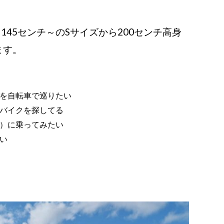
45センチ～のSサイズから200センチ高身
ます。
を自転車で巡りたい
バイクを探してる
）に乗ってみたい
い