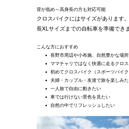
背が低め～高身長の方も対応可能
クロスバイクにはサイズがあります。1
長XLサイズまでの自転車を準備でき
こんな方におすすめ
長野市周辺や小布施、自然豊かな場所
ママチャリではなく快適に走るクロス
初めてクロスバイク（スポーツバイク
夫婦・カップル・友達で旅を楽しみた
一人旅で自由に動きたい
車では行けない景色を見たい
自然の中でリフレッシュしたい