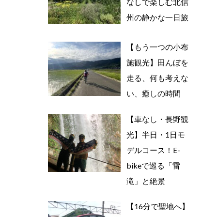
なしで楽しむ北信
州の静かな一日旅
【もう一つの小布
施観光】田んぼを
走る、何も考えな
い、癒しの時間
【車なし・長野観
光】半日・1日モ
デルコース！E-
bikeで巡る「雷
滝」と絶景
【16分で聖地へ】