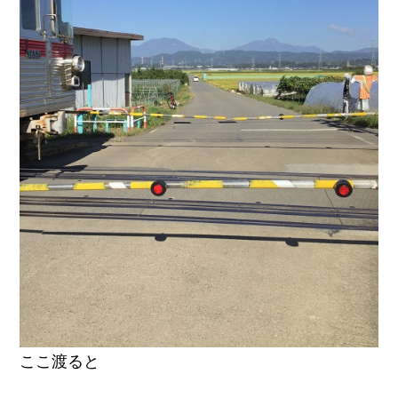
ここ渡ると