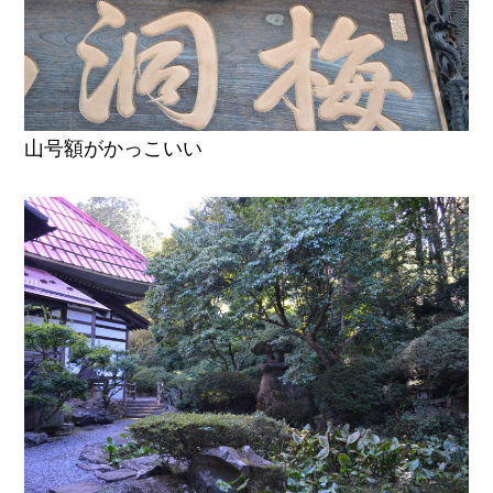
山号額がかっこいい