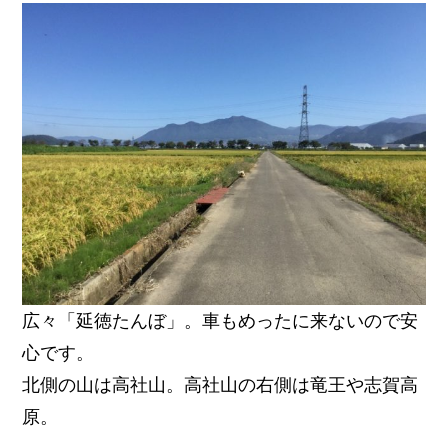
広々「延徳たんぼ」。車もめったに来ないので安
心です。
北側の山は高社山。高社山の右側は竜王や志賀高
原。