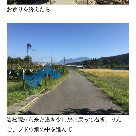
お参りを終えたら
岩松院から来た道を少しだけ戻って右折。りん
ご、ブドウ畑の中を進んで