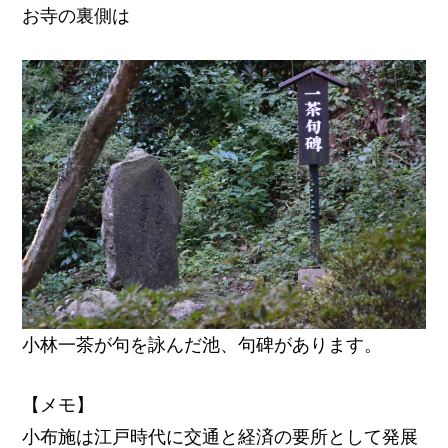
お寺の裏側は
小林一茶が句を詠んだ池、句碑があります。
【メモ】
小布施は江戸時代に交通と経済の要所として発展