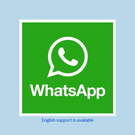
English support is available