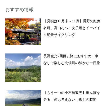
対
おすすめ情報
象
:
【見頃は10月末～11月】長野の紅葉
名所、高山村へ！女子達とイーバイ
ク絶景サイクリング
長野観光2回目以降におすすめ｜車
なしで楽しむ北信州の静かな一日旅
【もう一つの小布施観光】田んぼを
走る、何も考えない、癒しの時間