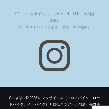
1F レンタサイクル、ツアー（4～11月・冬期は
休業）
2F ゲストハウスまある 宿泊（年中無休）
Copyright © 2026
レンタサイクル（クロスバイク、ロー
ドバイク、イーバイク）と自転車ツアー、宿泊 長野小