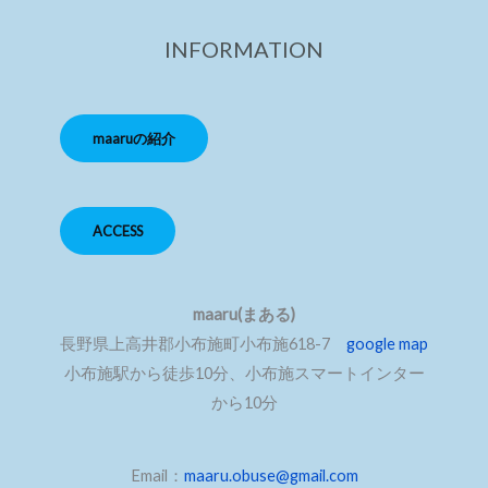
INFORMATION
maaruの紹介
ACCESS
maaru(まある)
長野県上高井郡小布施町小布施618-7
google map
小布施駅から徒歩10分、小布施スマートインター
から10分
Email：
maaru.obuse@gmail.com