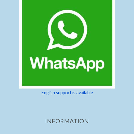
English support is available
INFORMATION