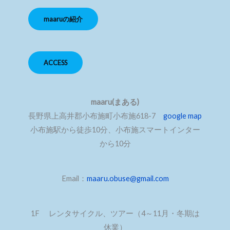
maaruの紹介
ACCESS
maaru(まある)
長野県上高井郡小布施町小布施618-7
google map
小布施駅から徒歩10分、小布施スマートインター
から10分
Email：
maaru.obuse@gmail.com
1F レンタサイクル、ツアー（4～11月・冬期は
休業）