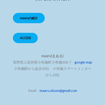
maaruの紹介
ACCESS
maaru(まある)
長野県上高井郡小布施町小布施618-7
google map
小布施駅から徒歩10分、小布施スマートインター
から10分
Email：
maaru.obuse@gmail.com