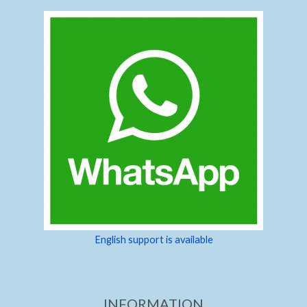
English support is available
INFORMATION