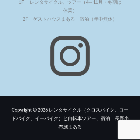
1F レンタサイクル、ツアー（4～11月・冬期は
休業）
2F ゲストハウスまある 宿泊（年中無休）
Copyright © 2026
レンタサイクル（クロスバイク、ロー
ドバイク、イーバイク）と自転車ツアー、宿泊 長野小
布施まある