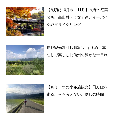
象
:
【見頃は10月末～11月】長野の紅葉
名所、高山村へ！女子達とイーバイ
ク絶景サイクリング
長野観光2回目以降におすすめ｜車
なしで楽しむ北信州の静かな一日旅
【もう一つの小布施観光】田んぼを
走る、何も考えない、癒しの時間