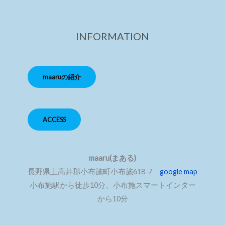
INFORMATION
maaruの紹介
ACCESS
maaru(まある)
長野県上高井郡小布施町小布施618-7
google map
小布施駅から徒歩10分、小布施スマートインター
から10分