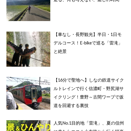
【車なし・長野観光】半日・1日モ
デルコース！E-bikeで巡る「雷滝」
と絶景
【16分で聖地へ】しなの鉄道サイク
ルトレインで行く信濃町・野尻湖サ
イクリング！豊野～古間ワープで坂
道を回避する裏技
人気No.1目的地「雷滝」、夏の信州