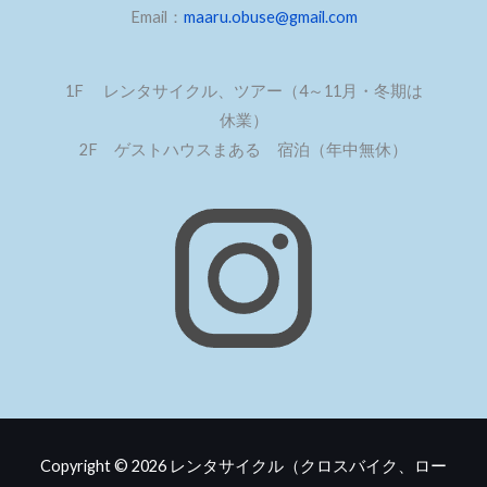
Email：
maaru.obuse@gmail.com
1F レンタサイクル、ツアー（4～11月・冬期は
休業）
2F ゲストハウスまある 宿泊（年中無休）
Copyright © 2026
レンタサイクル（クロスバイク、ロー