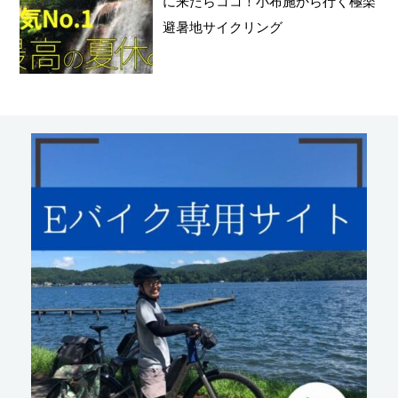
に来たらココ！小布施から行く極楽
避暑地サイクリング