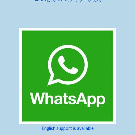
English support is available