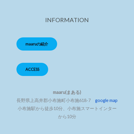
INFORMATION
maaruの紹介
ACCESS
maaru(まある)
長野県上高井郡小布施町小布施618-7
google map
小布施駅から徒歩10分、小布施スマートインター
から10分