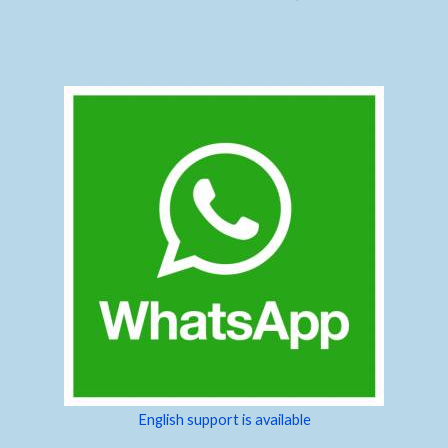
English support is available