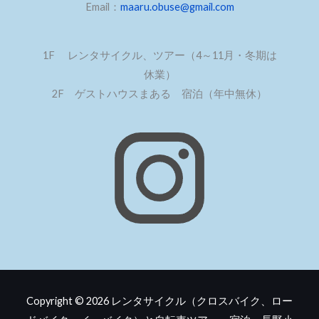
Email：
maaru.obuse@gmail.com
1F レンタサイクル、ツアー（4～11月・冬期は
休業）
2F ゲストハウスまある 宿泊（年中無休）
Copyright © 2026
レンタサイクル（クロスバイク、ロー