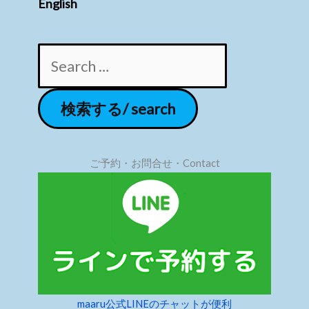
English
ご予約・お問合せ・Contact
maaru公式LINEのチャットが便利