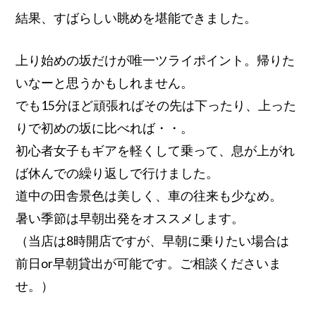
結果、すばらしい眺めを堪能できました。
上り始めの坂だけが唯一ツライポイント。帰りた
いなーと思うかもしれません。
でも15分ほど頑張ればその先は下ったり、上った
りで初めの坂に比べれば・・。
初心者女子もギアを軽くして乗って、息が上がれ
ば休んでの繰り返しで行けました。
道中の田舎景色は美しく、車の往来も少なめ。
暑い季節は早朝出発をオススメします。
（当店は8時開店ですが、早朝に乗りたい場合は
前日or早朝貸出が可能です。ご相談くださいま
せ。）