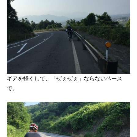
ギアを軽くして、「ぜぇぜぇ」ならないペース
で。