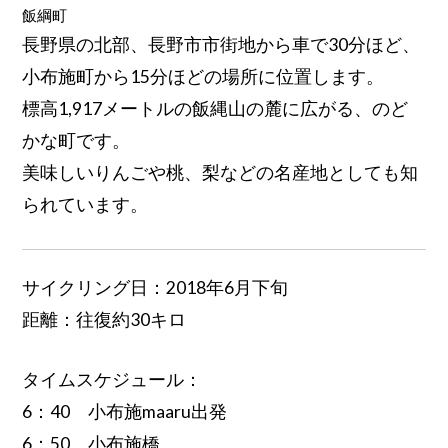
飯綱町
長野県の北部、長野市市街地から車で30分ほど、
小布施町から15分ほどの場所に位置します。
標高1,917メートルの飯縄山の麓に広がる、のど
かな町です。
美味しいりんごや桃、梨などの名産地としても知
られています。
サイクリング日：2018年6月下旬
距離：往復約30キロ
タイムスケジュール：
6：40 小布施maaru出発
6：50 小布施橋