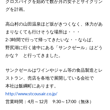
クロスバイクを始めて数か月の女子とサイクリン
グを計画。
高山村の山田温泉ほど坂がきつくなく、体力があ
まりなくても行けそうな場所は・・・
2-3時間で行って帰ってきたいな・・ならば、
野尻湖に行く途中にある「サンクゼール」はどう
かな？ と行ってきました。
サンクゼールはワインやジャム等の食品製造とレ
ストラン、売店を各地で展開している会社で
本社は飯綱町にあります。
http://www.stcousair.co.jp/
営業時間：4月～12月 9:30～17:00（無休）