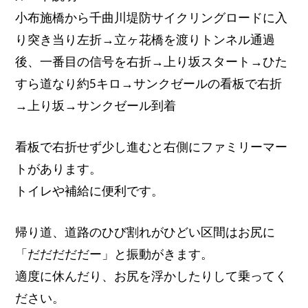
小布施橋から千曲川堤防サイクリングロードに入
り突き当り左折→立ヶ花橋を渡りトンネル通過
後、一番目の信号を右折→上り坂スタート→ひた
すら道なり約5キロ→サンクゼールの看板で右折
→上り坂→サンクゼール到着
看板で右折せず少し進むと右側にファミリーマー
トがあります。
トイレや補給に便利です。
帰り道、道路のひび割れがひどい区間はお尻に
「だだだだだー」と振動がきます。
適度に休んだり、お尻を浮かしたりして乗ってく
ださい。