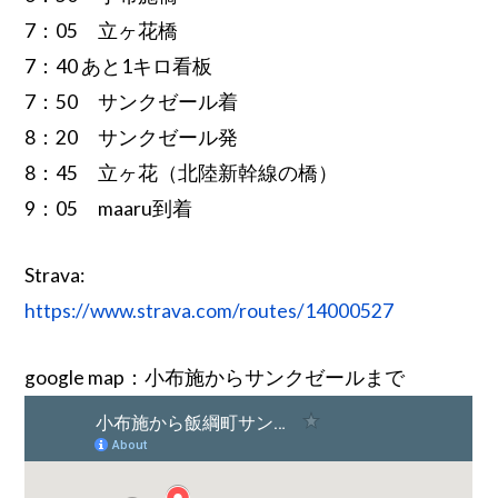
7：05 立ヶ花橋
7：40 あと1キロ看板
7：50 サンクゼール着
8：20 サンクゼール発
8：45 立ヶ花（北陸新幹線の橋）
9：05 maaru到着
Strava:
https://www.strava.com/routes/14000527
google map：小布施からサンクゼールまで