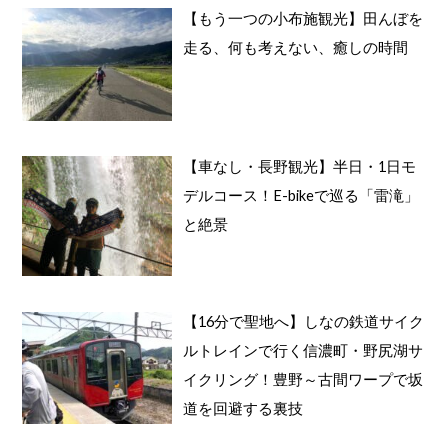
【もう一つの小布施観光】田んぼを
走る、何も考えない、癒しの時間
【車なし・長野観光】半日・1日モ
デルコース！E-bikeで巡る「雷滝」
と絶景
【16分で聖地へ】しなの鉄道サイク
ルトレインで行く信濃町・野尻湖サ
イクリング！豊野～古間ワープで坂
道を回避する裏技