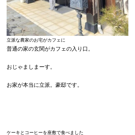
立派な農家のお宅がカフェに
普通の家の玄関がカフェの入り口。
おじゃましまーす。
お家が本当に立派。豪邸です。
ケーキとコーヒーを座敷で食べました