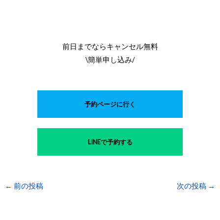
前日までならキャンセル無料
\簡単申し込み/
予約ページに行く
LINEで予約する
←
前の投稿
次の投稿
→