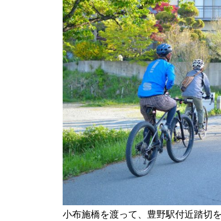
小布施橋を渡って、豊野駅付近踏切