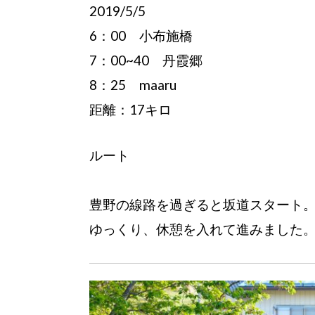
2019/5/5
6：00 小布施橋
7：00~40 丹霞郷
8：25 maaru
距離：17キロ
ルート
豊野の線路を過ぎると坂道スタート
ゆっくり、休憩を入れて進みました