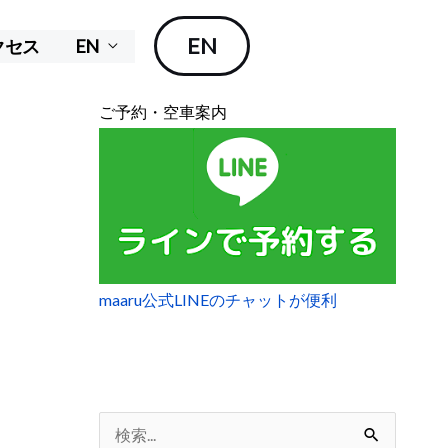
EN
クセス
EN
ご予約・空車案内
maaru公式LINEのチャットが便利
検