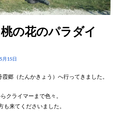
】桃の花のパラダイ
ド
年5月15日
の丹霞郷（たんかきょう）へ行ってきました。
からクライマーまで色々。
方も来てくださいました。