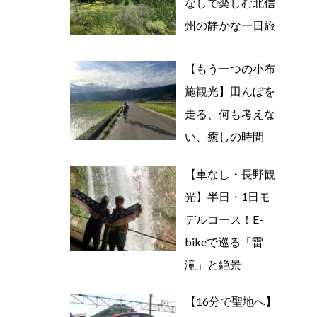
なしで楽しむ北信
州の静かな一日旅
【もう一つの小布
施観光】田んぼを
走る、何も考えな
い、癒しの時間
【車なし・長野観
光】半日・1日モ
デルコース！E-
bikeで巡る「雷
滝」と絶景
【16分で聖地へ】