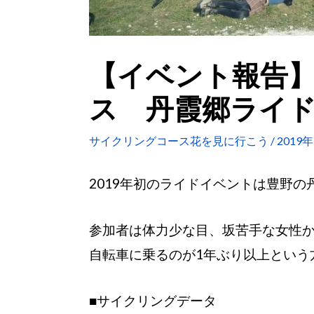
【イベント報告
ス 丹霞郷ライ
サイクリングコース花を見に行こう
/
2019
2019年初のライドイベントは豊野
参加者は体力少な目、坂苦手な女性
自転車に乗るのが1年ぶり以上という
■サイクリングデータ