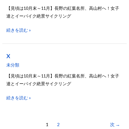
【見頃は10月末～11月】長野の紅葉名所、高山村へ！女子
達とイーバイク絶景サイクリング
続きを読む »
x
x
未分類
【見頃は10月末～11月】長野の紅葉名所、高山村へ！女子
達とイーバイク絶景サイクリング
続きを読む »
1
2
次
→