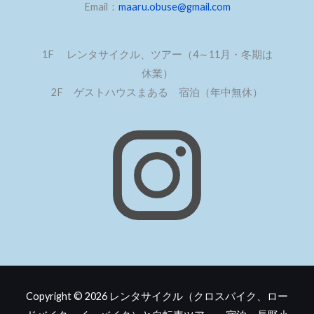
Email：
maaru.obuse@gmail.com
1F レンタサイクル、ツアー（4～11月・冬期は
休業）
2F ゲストハウスまある 宿泊（年中無休）
Copyright © 2026
レンタサイクル（クロスバイク、ロー