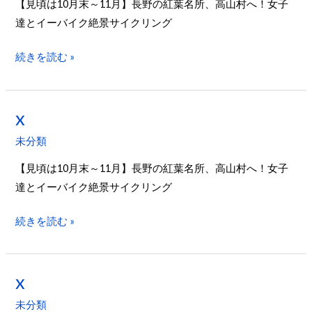
【見頃は10月末～11月】長野の紅葉名所、高山村へ！女子
達とイーバイク絶景サイクリング
続きを読む »
x
x
未分類
【見頃は10月末～11月】長野の紅葉名所、高山村へ！女子
達とイーバイク絶景サイクリング
続きを読む »
x
x
未分類