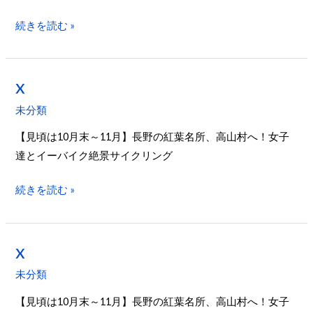
続きを読む »
x
x
未分類
【見頃は10月末～11月】長野の紅葉名所、高山村へ！女子
達とイーバイク絶景サイクリング
続きを読む »
x
x
未分類
【見頃は10月末～11月】長野の紅葉名所、高山村へ！女子