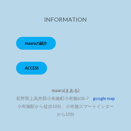
INFORMATION
maaruの紹介
ACCESS
maaru(まある)
長野県上高井郡小布施町小布施618-7
google map
小布施駅から徒歩10分、小布施スマートインター
から10分