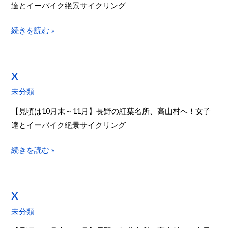
達とイーバイク絶景サイクリング
続きを読む »
x
x
未分類
【見頃は10月末～11月】長野の紅葉名所、高山村へ！女子
達とイーバイク絶景サイクリング
続きを読む »
x
x
未分類