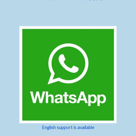
English support is available