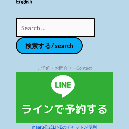
English
ご予約・お問合せ・Contact
maaru公式LINEのチャットが便利