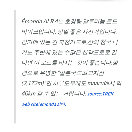
Émonda ALR 4는 초경량 알루미늄 로드
바이크입니다. 정말 좋은 자전거입니다.
강가에 있는 긴 자전거도로,산의 천국 나
거노,주변에 있는 수많은 산악도로로 간
다면 이 로드를 타시는 것이 좋습니다.절
경으로 유명한 “일본국도최고지점
(2,172m)”인 시부도우개도 maaru에서 약
40km,갈 수 있는 거립니다.
source:TREK
web site(emonda alr4)